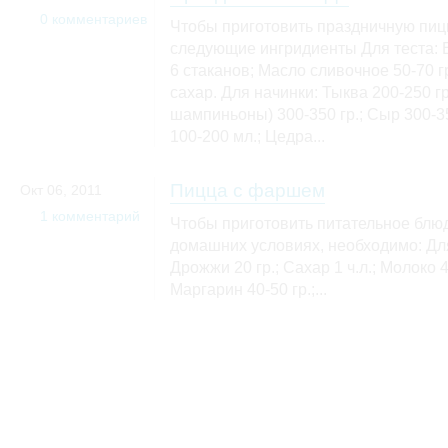
0 комментариев
Чтобы приготовить праздничную пиц
следующие ингридиенты Для теста: В
6 стаканов; Масло сливочное 50-70 гр
сахар. Для начинки: Тыква 200-250 г
шампиньоны) 300-350 гр.; Сыр 300-35
100-200 мл.; Цедра...
Пицца с фаршем
Окт 06, 2011
1 комментарий
Чтобы приготовить питательное блю
домашних условиях, необходимо: Для 
Дрожжи 20 гр.; Сахар 1 ч.л.; Молоко 4-
Маргарин 40-50 гр.;...